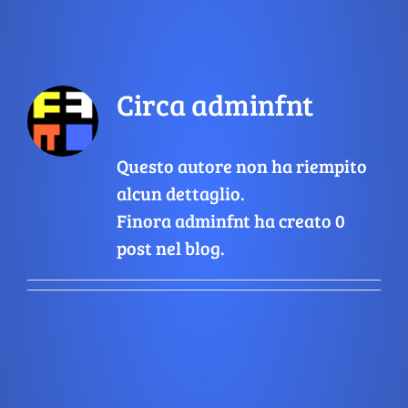
SCUOLE A TEATRO
Circa
adminfnt
IL TEATRO
Questo autore non ha riempito
OLTRE IL TEATRO
alcun dettaglio.
Finora adminfnt ha creato 0
SOSTIENI LABOLLA
post nel blog.