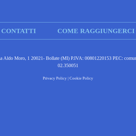
CONTATTI
COME RAGGIUNGERCI
za Aldo Moro, 1 20021- Bollate (MI) P.IVA: 00801220153 PEC: comune.
02.350051
Privacy Policy
|
Cookie Policy