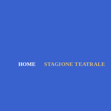
Salta
al
contenuto
HOME
STAGIONE TEATRALE