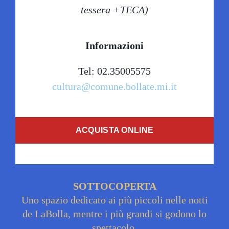
tessera +TECA)
Informazioni
Tel: 02.35005575
cultura@comune.bollate.mi.it
ACQUISTA ONLINE
SOTTOCOPERTA
Uno spazio dedicato ai più piccoli nelle notti
de LaBolla, mentre i più grandi si godono lo
spettacolo.