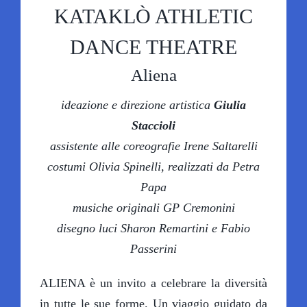
KATAKLÒ ATHLETIC
SCUOLE A TEATRO
DANCE THEATRE
Aliena
IL TEATRO
ideazione e direzione artistica
Giulia
Staccioli
OLTRE IL TEATRO
assistente alle coreografie Irene Saltarelli
costumi Olivia Spinelli, realizzati da Petra
SOSTIENI LABOLLA
Papa
musiche originali GP Cremonini
disegno luci Sharon Remartini e Fabio
Passerini
ALIENA è un invito a celebrare la diversità
in tutte le sue forme. Un viaggio guidato da