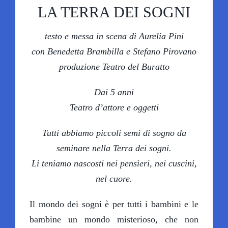
LA TERRA DEI SOGNI
SCUOLE A TEATRO
testo e messa in scena di Aurelia Pini
con Benedetta Brambilla e Stefano Pirovano
IL TEATRO
produzione Teatro del Buratto
Dai 5 anni
OLTRE IL TEATRO
Teatro d’attore e oggetti
SOSTIENI LABOLLA
Tutti abbiamo piccoli semi di sogno da
seminare nella Terra dei sogni.
Li teniamo nascosti nei pensieri, nei cuscini,
nel cuore.
Il mondo dei sogni è per tutti i bambini e le
bambine un mondo misterioso, che non