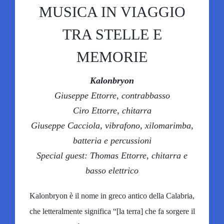
MUSICA IN VIAGGIO
SCUOLE A TEATRO
TRA STELLE E
MEMORIE
IL TEATRO
Kalonbryon
Giuseppe Ettorre, contrabbasso
OLTRE IL TEATRO
Ciro Ettorre, chitarra
Giuseppe Cacciola, vibrafono, xilomarimba,
SOSTIENI LABOLLA
batteria e percussioni
Special guest: Thomas Ettorre, chitarra e
basso elettrico
Kalonbryon è il nome in greco antico della Calabria,
che letteralmente significa “[la terra] che fa sorgere il