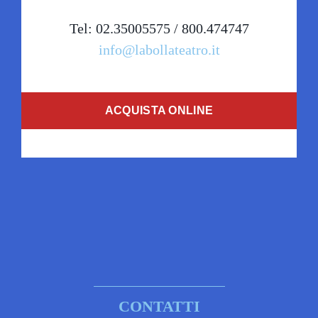
Tel: 02.35005575 / 800.474747
info@labollateatro.it
ACQUISTA ONLINE
CONTATTI