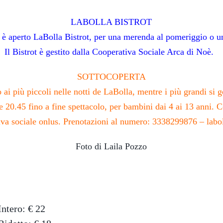
LABOLLA BISTROT
o è aperto LaBolla Bistrot, per una merenda al pomeriggio o u
Il Bistrot è gestito dalla Cooperativa Sociale Arca di Noè.
SOTTOCOPERTA
ai più piccoli nelle notti de LaBolla, mentre i più grandi si 
lle 20.45 fino a fine spettacolo, per bambini dai 4 ai 13 anni.
tiva sociale onlus. Prenotazioni al numero: 3338299876 – la
Foto di Laila Pozzo
Intero: € 22