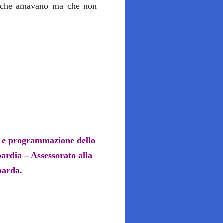
e che amavano ma che non
ne e programmazione dello
rdia – Assessorato alla
barda.