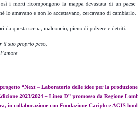
 Così i morti ricompongono la mappa devastata di un paes
ché lo amavano e non lo accettavano, cercavano di cambiarlo.
ri da questa scena, malconcio, pieno di polvere e detriti.
il suo proprio peso,
 l’amore
 progetto “Next – Laboratorio delle idee per la produzio
Edizione 2023/2024 – Linea D” promosso da Regione Lomba
ra, in collaborazione con Fondazione Cariplo e AGIS lom