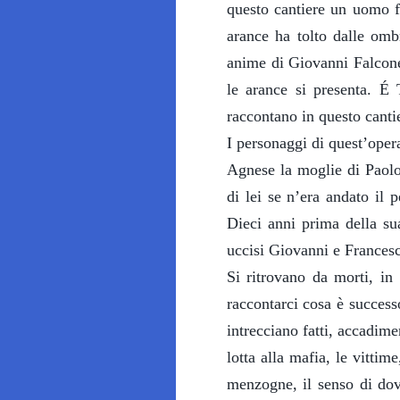
questo cantiere un uomo fa
arance ha tolto dalle omb
anime di Giovanni Falcone
le arance si presenta. É
raccontano in questo cant
I personaggi di quest’oper
Agnese la moglie di Paolo 
di lei se n’era andato il 
Dieci anni prima della sua
uccisi Giovanni e Francesc
Si ritrovano da morti, in
raccontarci cosa è success
intrecciano fatti, accadime
lotta alla mafia, le vittime
menzogne, il senso di dove