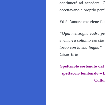
continuerà ad accadere.
accettavano e proprio per
Ed è l’amore che viene fuo
“Ogni menzogna cadrà per 
e rimarrà soltanto ciò che
toccò con la sua lingua”
César Brie
Spettacolo sostenuto dal
spettacolo lombardo – 
Cultu