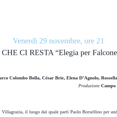
Venerdì 29 novembre, ore 21
HE CI RESTA “Elegia per Falcone e
rco Colombo Bolla, César Brie, Elena D’Agnolo, Rossella
Produzione
Campo T
Villagrazia, il luogo dal quale partì Paolo Borsellino per and