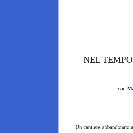
NEL TEMPO C
con
Ma
Un cantiere abbandonato a 