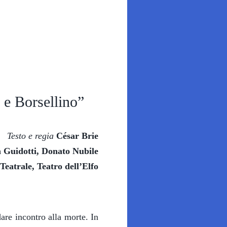
 Borsellino”
Testo e regia
César Brie
 Guidotti, Donato Nubile
eatrale, Teatro dell’Elfo
are incontro alla morte. In