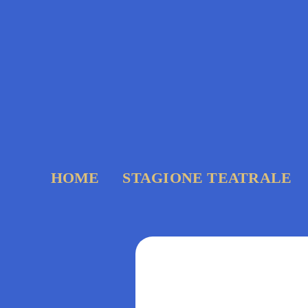
Salta
al
contenuto
HOME
STAGIONE TEATRALE