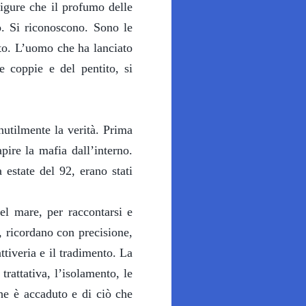
figure che il profumo delle
o. Si riconoscono. Sono le
to. L’uomo che ha lanciato
 coppie e del pentito, si
nutilmente la verità. Prima
pire la mafia dall’interno.
 estate del 92, erano stati
el mare, per raccontarsi e
, ricordano con precisione,
ttiveria e il tradimento. La
 trattativa, l’isolamento, le
che è accaduto e di ciò che