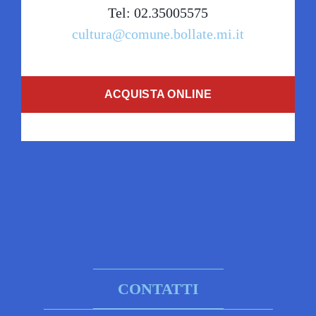
Tel: 02.35005575
cultura@comune.bollate.mi.it
ACQUISTA ONLINE
CONTATTI