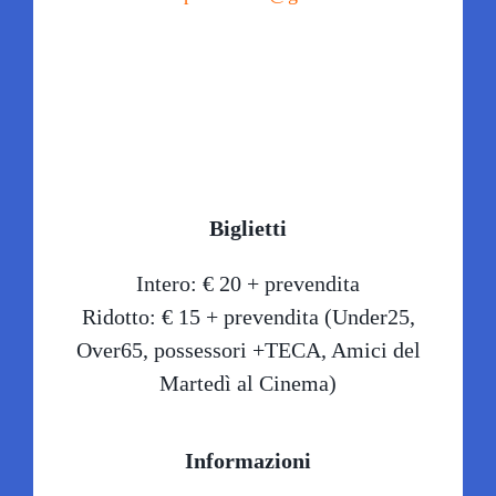
Credits foto: Antonio Ficai @2023 Fondazione Armunia
Biglietti
Intero: € 20 + prevendita
Ridotto: € 15 + prevendita (Under25,
Over65, possessori +TECA, Amici del
Martedì al Cinema)
Informazioni