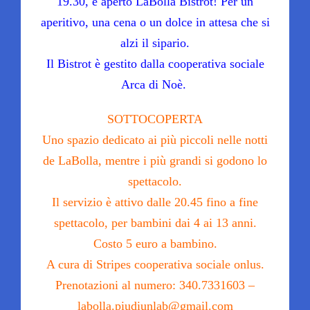
19.30, è aperto LaBolla Bistrot! Per un
aperitivo, una cena o un dolce in attesa che si
alzi il sipario.
Il Bistrot è gestito dalla cooperativa sociale
Arca di Noè.
SOTTOCOPERTA
Uno spazio dedicato ai più piccoli nelle notti
de LaBolla, mentre i più grandi si godono lo
spettacolo.
Il servizio è attivo dalle 20.45 fino a fine
spettacolo, per bambini dai 4 ai 13 anni.
Costo 5 euro a bambino.
A cura di Stripes cooperativa sociale onlus.
Prenotazioni al numero: 340.7331603 –
labolla.piudiunlab@gmail.com